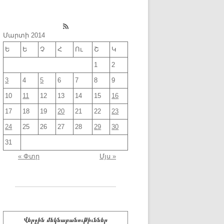
RSS Feed
Մարտի 2014
Ե
Ե
Չ
Հ
Ու
Շ
Կ
1
2
3
4
5
6
7
8
9
10
11
12
13
14
15
16
17
18
19
20
21
22
23
24
25
26
27
28
29
30
31
« Փտր
Մյս »
Վերջին մեկնաբանութիւններ