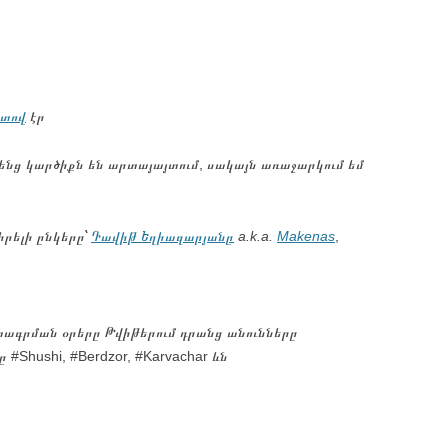
իտով
էր
իրենց կարծիքն են արտայայտում, սակայն առաջարկում եմ
իրելի ընկերը՝
Դավիթ Եղիազարյանը
a.k.a.
Makenas
,
ագրման օրերը Թվիթերում դրանց անունները
Shushi, #Berdzor, #Karvachar ևն