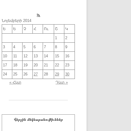
RSS Feed
Նոյեմբերի 2014
Ե
Ե
Չ
Հ
Ու
Շ
Կ
1
2
3
4
5
6
7
8
9
10
11
12
13
14
15
16
17
18
19
20
21
22
23
24
25
26
27
28
29
30
« Հկտ
Դկտ »
Վերջին մեկնաբանութիւններ