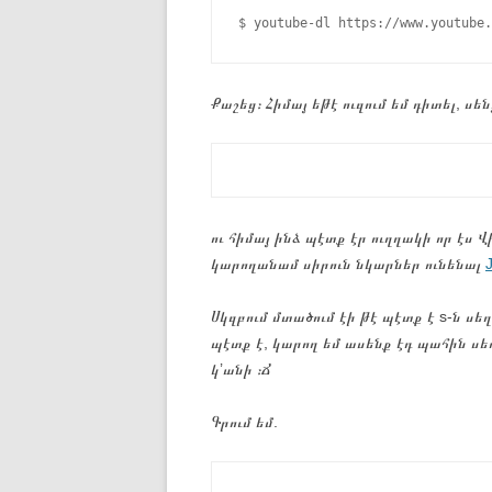
Քաշեց։ Հիմայ եթէ ուզում եմ դիտել, սեն
ու հիմայ ինձ պէտք էր ուղղակի որ էս 
կարողանամ սիրուն նկարներ ունենալ
J
Սկզբում մտածում էի թէ պէտք է s-ն սե
պէտք է, կարող եմ ասենք էդ պահին սեղմ
կ’անի ։Ճ
Գրում եմ.