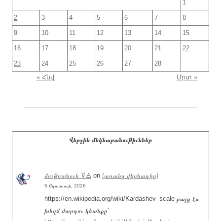
1
2
3
4
5
6
7
8
9
10
11
12
13
14
15
16
17
18
19
20
21
22
23
24
25
26
27
28
« Հնվ
Մրտ »
Վերջին մեկնաբանութիւններ
մութոտնուկ ⊽🜁
on
(առանց վերնագիր)
5 Օգոստոսի, 2026
https://en.wikipedia.org/wiki/Kardashev_scale բայց էս
խեղճ մարդու կեանքը՝