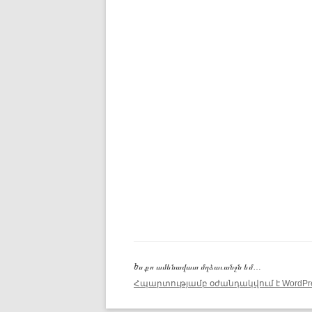
Ես քո ամենավատ մղձաւանջն եմ…
Հպարտությամբ օժանդակվում է WordPre