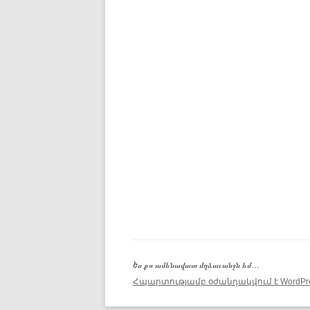
Ես քո ամենավատ մղձաւանջն եմ…
Հպարտությամբ օժանդակվում է WordPre