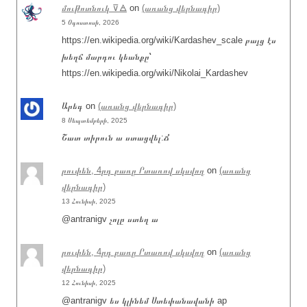
մութոտնուկ ⊽🜁
on
(առանց վերնագիր)
5 Օգոստոսի, 2026
https://en.wikipedia.org/wiki/Kardashev_scale բայց էս
խեղճ մարդու կեանքը՝
https://en.wikipedia.org/wiki/Nikolai_Kardashev
Արեգ
on
(առանց վերնագիր)
8 Սեպտեմբերի, 2025
Շատ տիրուն ա ստացվել:Ճ
րուփեն, 4րդ բառը Րտառով սկսվող
on
(առանց
վերնագիր)
13 Հունիսի, 2025
@antranigv չոլը ստեղ ա
րուփեն, 4րդ բառը Րտառով սկսվող
on
(առանց
վերնագիր)
12 Հունիսի, 2025
@antranigv ես կլինեմ Ստեփանավանի ap