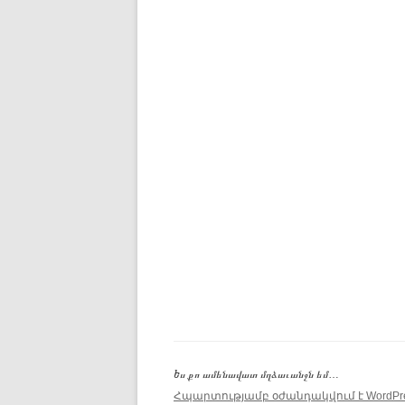
Ես քո ամենավատ մղձաւանջն եմ…
Հպարտությամբ օժանդակվում է WordPre