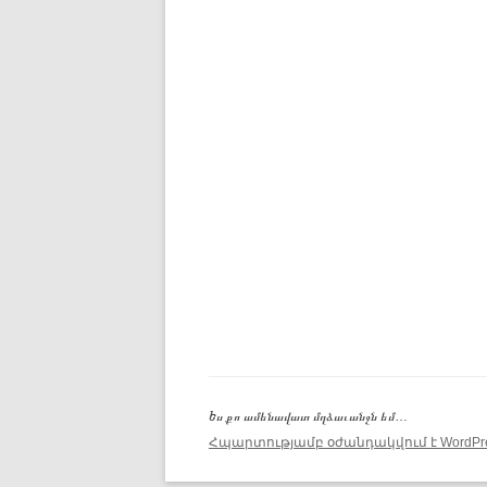
Ես քո ամենավատ մղձաւանջն եմ…
Հպարտությամբ օժանդակվում է WordPre