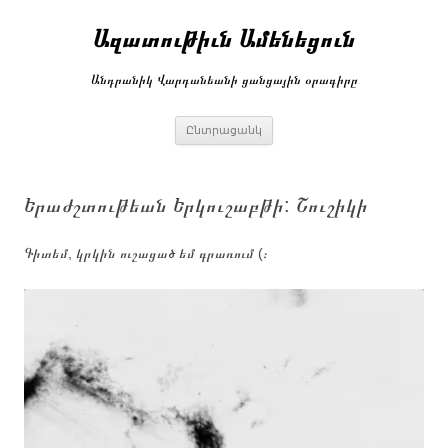
Անցնել
բովանդակությանը
Ազատութիւն Ամենեցուն
Անդրանիկ Վարդանեանի ցանցային օրագիրը
Ընտրացանկ
Երաժշտութեան Երկուշաբթի: Շուշիկի
Գիտեմ, կրկին ուշացած եմ գրառում (։