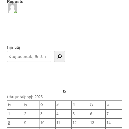
Reposts
Որոնել
RSS Feed
Սեպտեմբերի 2025
Ե
Ե
Չ
Հ
Ու
Շ
Կ
1
2
3
4
5
6
7
8
9
10
11
12
13
14