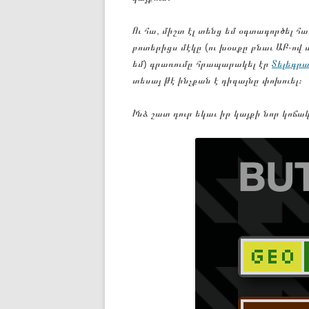
Ու հա, միշտ էլ տենց եմ օգտագործել հա
բոտերիցս մէկը (ու խօսքը բնաւ ԱԲ֊ով
եմ) գրառումը հրապարակել էր
Տելեգր
տեսայ թէ ինչքան է դիզայնը փոխուել։
Ինձ շատ դուր եկաւ իր կայքի նոր կոճա