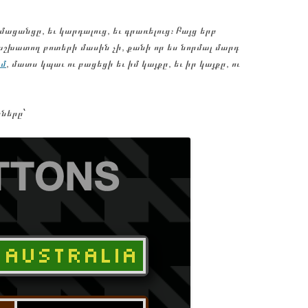
մացանցը, եւ կարդալուց, եւ գրառելուց։ Բայց երբ
 աշխատող բոտերի մասին չի, քանի որ ես նորմալ մարդ
ամ
, մատս կպաւ ու բացեցի եւ իմ կայքը, եւ իր կայքը, ու
կները՝