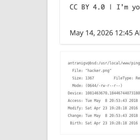
antranigv@bsd:/usr/local/www/ping
  File: "hacker.png"

  Size: 1367         FileType: Re
  Mode: (0644/-rw-r--r--)        
Device: 1081463670,18446744073180
Access: Tue May  8 20:53:43 2018

Modify: Sat Apr 23 19:28:18 2016

Change: Tue May  8 20:53:43 2018
