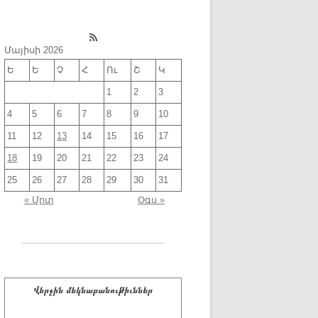
RSS Feed
Մայիսի 2026
Ե
Ե
Չ
Հ
Ու
Շ
Կ
1
2
3
4
5
6
7
8
9
10
11
12
13
14
15
16
17
18
19
20
21
22
23
24
25
26
27
28
29
30
31
« Մրտ
Օգս »
Վերջին մեկնաբանութիւններ