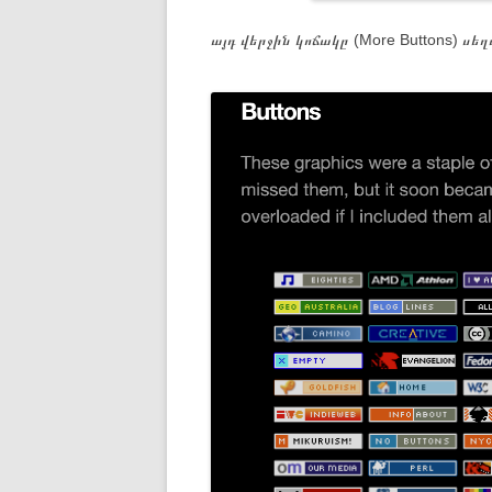
այդ վերջին կոճակը (More Buttons) սե