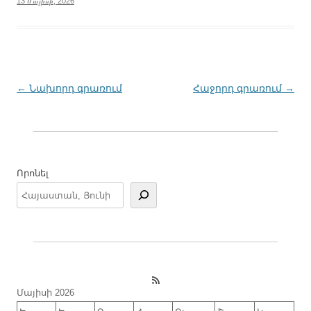
13 Մայիսի, 2026
Գրառումների
←
Նախորդ գրառում
Հաջորդ գրառում
→
նավարկումը
Որոնել
RSS Feed
Մայիսի 2026