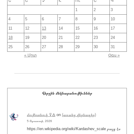
Ե
Ե
Չ
Հ
Ու
Շ
Կ
1
2
3
4
5
6
7
8
9
10
11
12
13
14
15
16
17
18
19
20
21
22
23
24
25
26
27
28
29
30
31
« Մրտ
Օգս »
Վերջին մեկնաբանութիւններ
մութոտնուկ ⊽🜁
on
(առանց վերնագիր)
5 Օգոստոսի, 2026
https://en.wikipedia.org/wiki/Kardashev_scale բայց էս