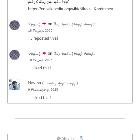
խեղճ մարդու կեանքը՝
https://en.wikipedia.org/wiki/Nikolai_Kardashev
Դիցակ
on
Ասք կոճակների մասին
18 Մայիսի, 2026
… reposted this!
Դիցակ
on
Ասք կոճակների մասին
18 Մայիսի, 2026
… liked this!
Hov
on
(առանց վերնագիր)
9 Սեպտեմբերի, 2025
… liked this!
ծիր.հայ