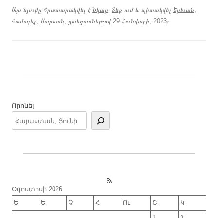
Այս նյութը հրատարակվել է
Նկար
,
Տեք
-ում և պիտակվել
Երեւան
,
համայնք
,
Սարեան
,
ցանցառներ
-ով
29 Հունվարի, 2023
։
Որոնել
RSS Feed
Օգոստոսի 2026
Ե
Ե
Չ
Հ
Ու
Շ
Կ
1
2