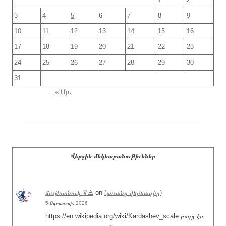
3
4
5
6
7
8
9
10
11
12
13
14
15
16
17
18
19
20
21
22
23
24
25
26
27
28
29
30
31
« Մյս
Վերջին մեկնաբանութիւններ
մութոտնուկ ⊽🜁
on
(առանց վերնագիր)
5 Օգոստոսի, 2026
https://en.wikipedia.org/wiki/Kardashev_scale բայց էս