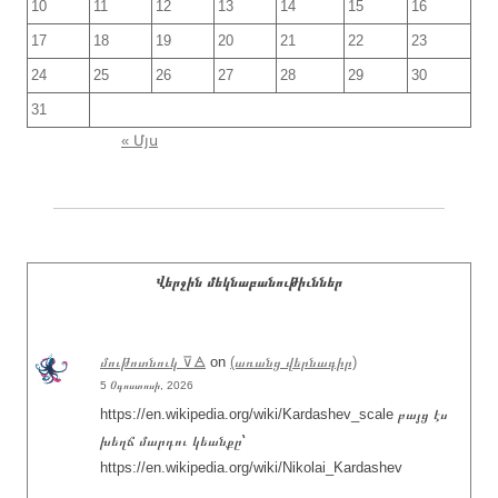
10
11
12
13
14
15
16
17
18
19
20
21
22
23
24
25
26
27
28
29
30
31
« Մյս
Վերջին մեկնաբանութիւններ
մութոտնուկ ⊽🜁
on
(առանց վերնագիր)
5 Օգոստոսի, 2026
https://en.wikipedia.org/wiki/Kardashev_scale բայց էս
խեղճ մարդու կեանքը՝
https://en.wikipedia.org/wiki/Nikolai_Kardashev