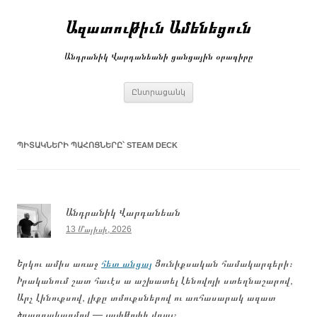
Անցնել
բովանդակությանը
Ազատութիւն Ամենեցուն
Անդրանիկ Վարդանեանի ցանցային օրագիրը
Ընտրացանկ
ՊԻՏԱԿՆԵՐԻ ՊԱՀՈՑՆԵՐԸ՝
STEAM DECK
Անդրանիկ Վարդանեան
13 Մայիսի, 2026
Երկու ամիս առաջ
հետ անցայ
Յունիքսական համակարգերի։
Իրականում շատ հաւէս ա աշխատել Լենովոյի ստեղնաշարով,
Արչ Լինուքսով, լիքը տմուքսներով ու առհասարակ ազատ
ծրագրակազմով — լափթոփի վրայ։