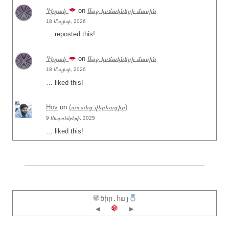
Դիցակ
on
Ասք կոճակների մասին
18 Մայիսի, 2026
… reposted this!
Դիցակ
on
Ասք կոճակների մասին
18 Մայիսի, 2026
… liked this!
Hov
on
(առանց վերնագիր)
9 Սեպտեմբերի, 2025
… liked this!
ծիր.հայ
◀
▶