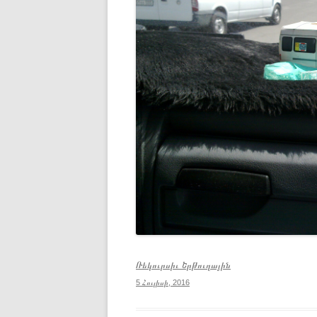
Ռեկուրսիւ Երթուղային
5 Հուլիսի, 2016