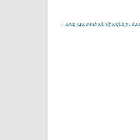
Գրառումների
←
ասք պատուհան միացնելու մա
նավարկումը