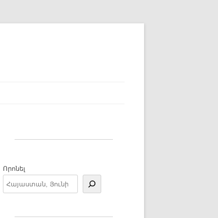
Որոնել