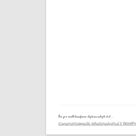
Ես քո ամենավատ մղձաւանջն եմ…
Հպարտությամբ օժանդակվում է WordPre